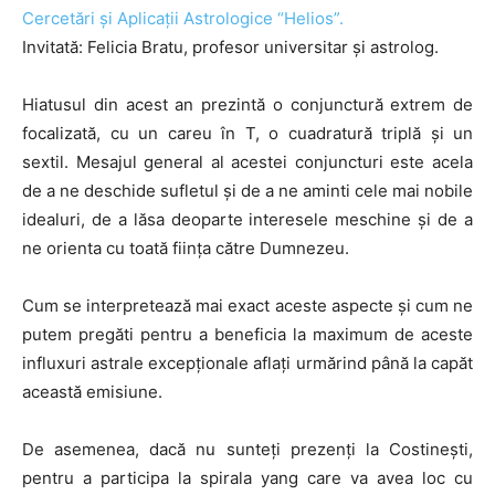
Cercetări şi Aplicaţii Astrologice “Helios”.
Invitată: Felicia Bratu, profesor universitar și astrolog.
Hiatusul din acest an prezintă o conjunctură extrem de
focalizată, cu un careu în T, o cuadratură triplă și un
sextil. Mesajul general al acestei conjuncturi este acela
de a ne deschide sufletul și de a ne aminti cele mai nobile
idealuri, de a lăsa deoparte interesele meschine și de a
ne orienta cu toată ființa către Dumnezeu.
Cum se interpretează mai exact aceste aspecte și cum ne
putem pregăti pentru a beneficia la maximum de aceste
influxuri astrale excepționale aflați urmărind până la capăt
această emisiune.
De asemenea, dacă nu sunteți prezenți la Costinești,
pentru a participa la spirala yang care va avea loc cu