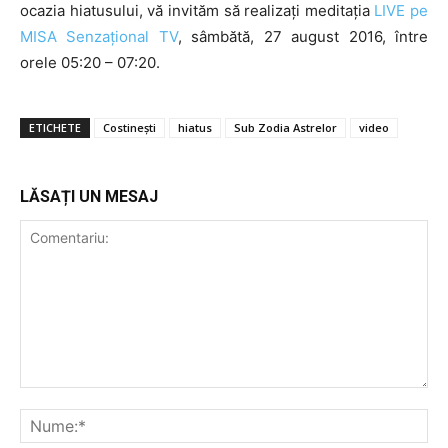
ocazia hiatusului, vă invităm să realizați meditația
LIVE pe
MISA Senzațional TV
, sâmbătă, 27 august 2016, între
orele 05:20 – 07:20.
ETICHETE
Costinești
hiatus
Sub Zodia Astrelor
video
LĂSAȚI UN MESAJ