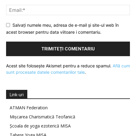
Salvați numele meu, adresa de e-mail și site-ul web în
acest browser pentru data viitoare i comentariu.
Acest site folosește Akismet pentru a reduce spamul.
Află cum
sunt procesate datele comentariilor tale
.
Link-uri
ATMAN Federation
Mișcarea Charismatică Teofanică
Școala de yoga ezoterică MISA
Tabere Yoga MISA