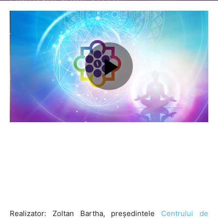
Realizator: Zoltan Bartha, preşedintele
Centrului de