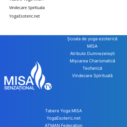
Vindecare Spirituala
YogaEsoteric.net
Școala de yoga ezoterică
MISA
Atribute Dumnezeiești
Mișcarea Charismatică
Teofanică
Vindecare Spirituală
Tabere Yoga MISA
YogaEsoteric.net
ATMAN Federation