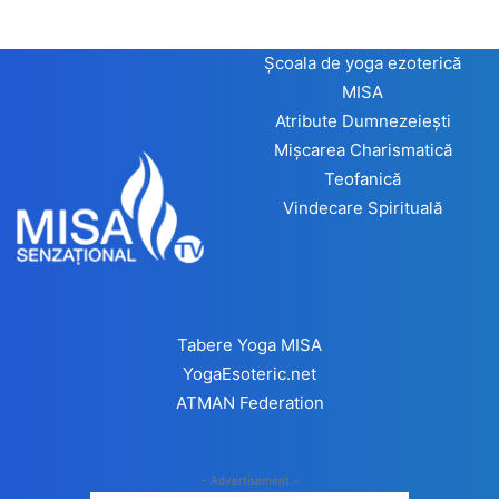
Școala de yoga ezoterică
MISA
Atribute Dumnezeiești
Mișcarea Charismatică
Teofanică
Vindecare Spirituală
Tabere Yoga MISA
YogaEsoteric.net
ATMAN Federation
- Advertisement -