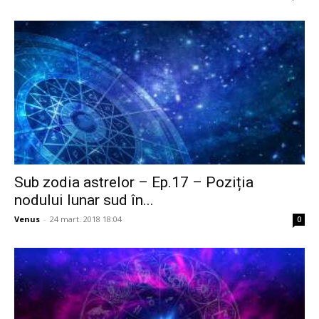
Sub zodia astrelor – Ep.17 – Poziția
nodului lunar sud în...
Venus
-
24 mart. 2018 18:04
0