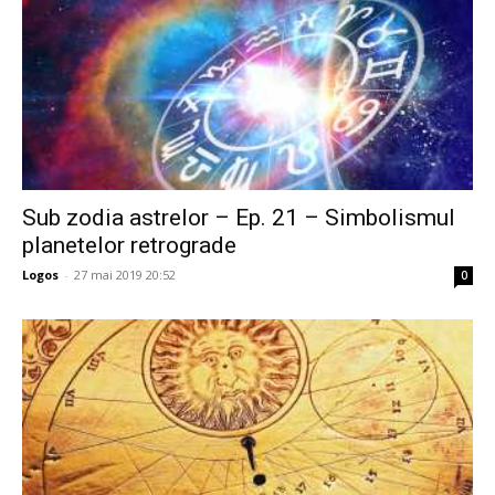
Sub zodia astrelor – Ep. 21 – Simbolismul
planetelor retrograde
Logos
-
27 mai 2019 20:52
0