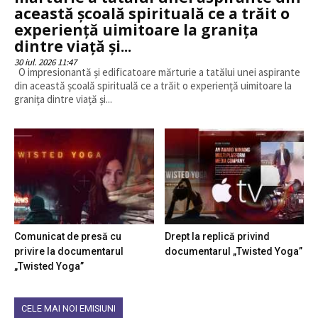
această școală spirituală ce a trăit o
experiență uimitoare la granița
dintre viață și...
30 iul. 2026 11:47
O impresionantă și edificatoare mărturie a tatălui unei aspirante
din această școală spirituală ce a trăit o experiență uimitoare la
granița dintre viață și...
Comunicat de presă cu
Drept la replică privind
privire la documentarul
documentarul „Twisted Yoga”
„Twisted Yoga”
CELE MAI NOI EMISIUNI