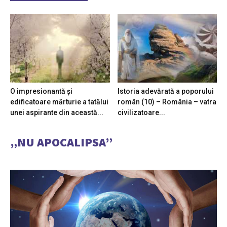
O impresionantă și
Istoria adevărată a poporului
edificatoare mărturie a tatălui
român (10) – România – vatra
unei aspirante din această...
civilizatoare...
„NU APOCALIPSA”