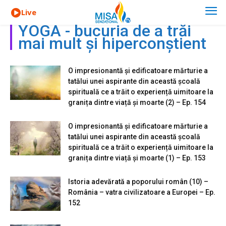
Live
YOGA - bucuria de a trăi
mai mult și hiperconștient
O impresionantă și edificatoare mărturie a
tatălui unei aspirante din această școală
spirituală ce a trăit o experiență uimitoare la
granița dintre viață și moarte (2) – Ep. 154
O impresionantă și edificatoare mărturie a
tatălui unei aspirante din această școală
spirituală ce a trăit o experiență uimitoare la
granița dintre viață și moarte (1) – Ep. 153
Istoria adevărată a poporului român (10) –
România – vatra civilizatoare a Europei – Ep.
152