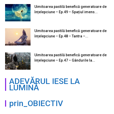
Uimitoarea pastilă benefică generatoare de
înțelepciune – Ep.49 – Spațiul imens...
Uimitoarea pastilă benefică generatoare de
înțelepciune – Ep.48 – Tantra –...
Uimitoarea pastilă benefică generatoare de
înțelepciune – Ep.47 – Gândurile la...
ADEVĂRUL IESE LA
LUMINĂ
prin_OBIECTIV