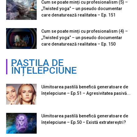
Cum se poate minți cu profesionalism (5) –
„Twisted yoga” – un pseudo documentar
care denaturează realitatea – Ep. 151
Cum se poate minți cu profesionalism (4) –
„Twisted yoga” – un pseudo documentar
care denaturează realitatea – Ep. 150
PASTILA DE
ÎNȚELEPCIUNE
Uimitoarea pastilă benefică generatoare de
înțelepciune – Ep.51 – Agresivitatea pasivă...
Uimitoarea pastilă benefică generatoare de
înțelepciune – Ep.50 – Există extratereștri?