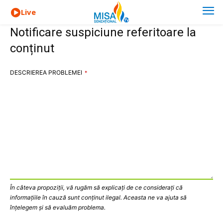
Live
Notificare suspiciune referitoare la
conținut
DESCRIEREA PROBLEMEI
*
În câteva propoziții, vă rugăm să explicați de ce considerați că
informațiile în cauză sunt conținut ilegal. Aceasta ne va ajuta să
înțelegem și să evaluăm problema.