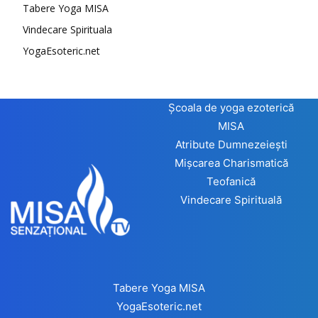
Tabere Yoga MISA
Vindecare Spirituala
YogaEsoteric.net
Școala de yoga ezoterică
MISA
Atribute Dumnezeiești
Mișcarea Charismatică
Teofanică
Vindecare Spirituală
Tabere Yoga MISA
YogaEsoteric.net