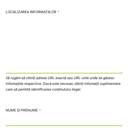
LOCALIZAREA INFORMAȚIILOR
*
Vă rugăm să oferiți adresa URL exactă sau URL-urile unde se găsesc
informațiile respective. Dacă este necesar, oferiți informații suplimentare
care să permită identificarea conținutului ilegal.
NUME ȘI PRENUME
*