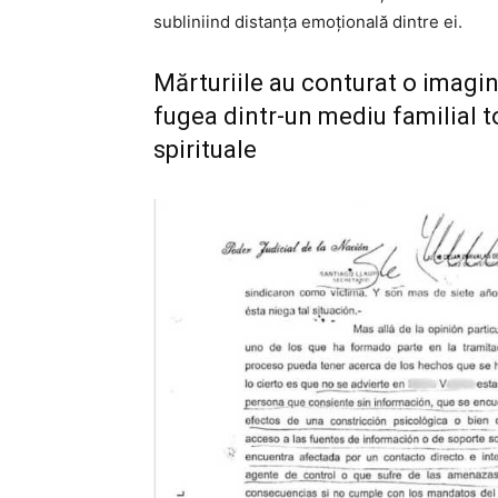
subliniind distanța emoțională dintre ei.
Mărturiile au conturat o imagin
fugea dintr-un mediu familial to
spirituale