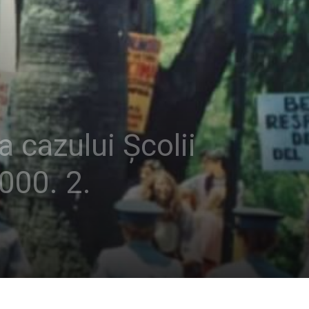
 cazului Școlii
000. 2.