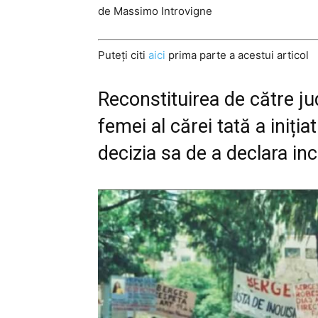
de Massimo Introvigne
Puteţi citi
aici
prima parte a acestui articol
Reconstituirea de către ju
femei al cărei tată a iniția
decizia sa de a declara inc