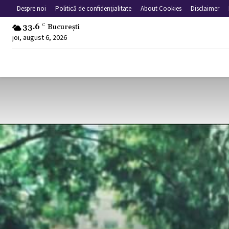
Despre noi
Politică de confidențialitate
About Cookies
Disclaimer
33.6
C
București
joi, august 6, 2026