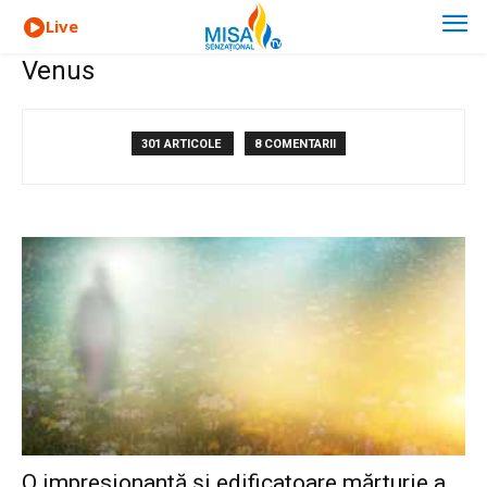
Live
Venus
301 ARTICOLE
8 COMENTARII
O impresionantă și edificatoare mărturie a