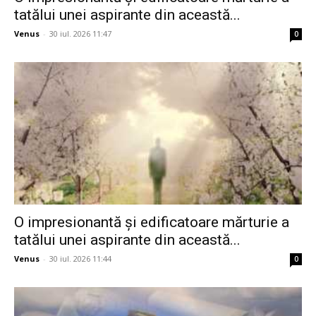
tatălui unei aspirante din această...
Venus
-
30 iul. 2026 11:47
0
O impresionantă și edificatoare mărturie a
tatălui unei aspirante din această...
Venus
-
30 iul. 2026 11:44
0