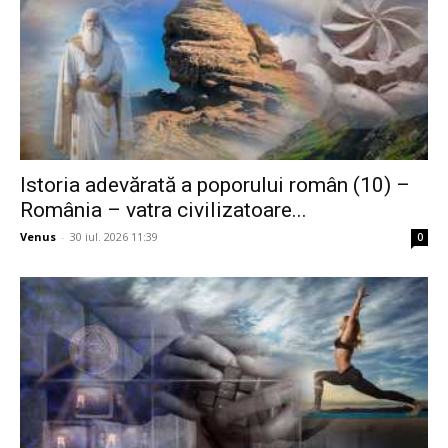
Istoria adevărată a poporului român (10) –
România – vatra civilizatoare...
Venus
-
30 iul. 2026 11:39
0