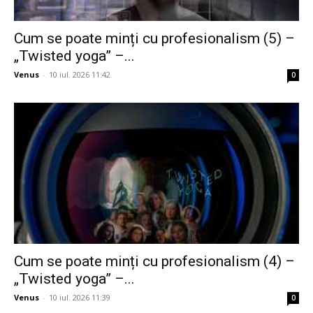
Cum se poate minți cu profesionalism (5) –
„Twisted yoga” –...
Venus
-
10 iul. 2026 11:42
0
Cum se poate minți cu profesionalism (4) –
„Twisted yoga” –...
Venus
-
10 iul. 2026 11:39
0