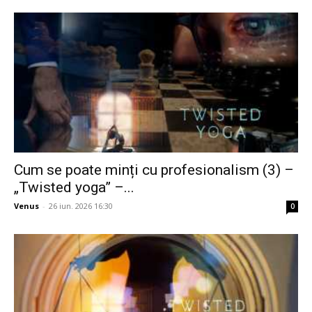
Cum se poate minți cu profesionalism (3) –
„Twisted yoga” –...
Venus
-
26 iun. 2026 16:30
0