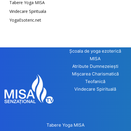
Tabere Yoga MISA
Vindecare Spirituala
YogaEsoteric.net
Școala de yoga ezoterică
MISA
Atribute Dumnezeiești
Mișcarea Charismatică
Teofanică
Vindecare Spirituală
Tabere Yoga MISA