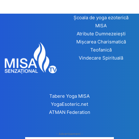
Școala de yoga ezoterică
MISA
Atribute Dumnezeiești
Mișcarea Charismatică
Teofanică
Vindecare Spirituală
Tabere Yoga MISA
YogaEsoteric.net
ATMAN Federation
- Advertisement -