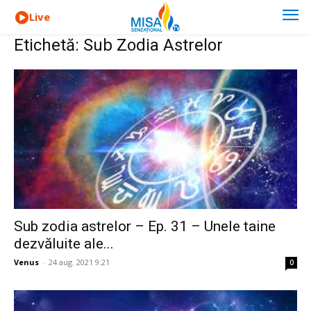
Live
Etichetă: Sub Zodia Astrelor
Sub zodia astrelor – Ep. 31 – Unele taine
dezvăluite ale...
Venus
-
24 aug. 2021 9:21
0