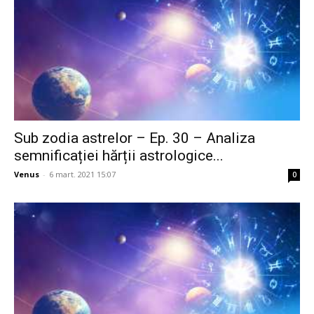
Sub zodia astrelor – Ep. 30 – Analiza
semnificației hărții astrologice...
Venus
-
6 mart. 2021 15:07
0