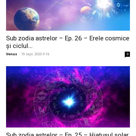
Sub zodia astrelor – Ep. 26 – Erele cosmice
și ciclul...
Venus
-
19 sept. 2020 9:16
0
Sub zodia astrelor – Ep. 25 – Hiatusul solar