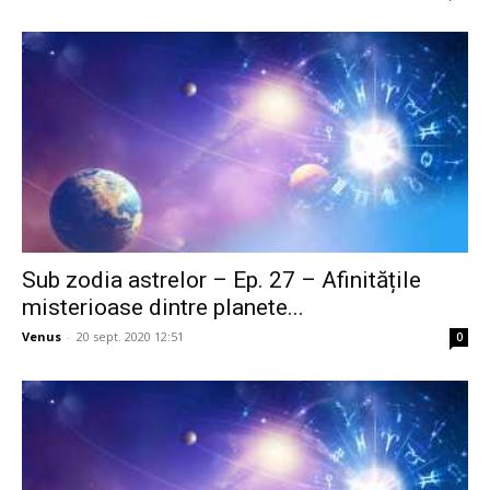
Sub zodia astrelor – Ep. 27 – Afinitățile
misterioase dintre planete...
Venus
-
20 sept. 2020 12:51
0