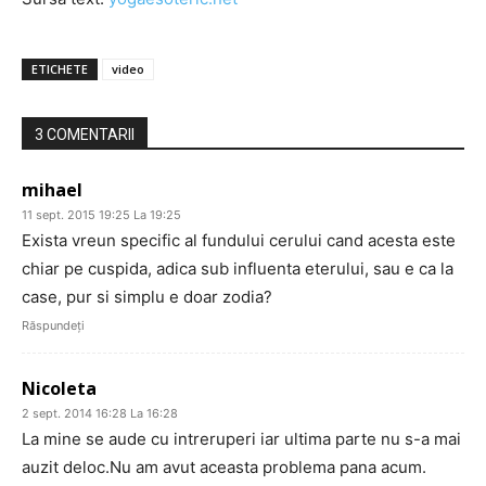
ETICHETE
video
3 COMENTARII
mihael
11 sept. 2015 19:25 La 19:25
Exista vreun specific al fundului cerului cand acesta este
chiar pe cuspida, adica sub influenta eterului, sau e ca la
case, pur si simplu e doar zodia?
Răspundeți
Nicoleta
2 sept. 2014 16:28 La 16:28
La mine se aude cu intreruperi iar ultima parte nu s-a mai
auzit deloc.Nu am avut aceasta problema pana acum.