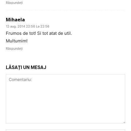
Răspundeți
Mihaela
12 aug. 2014 22:56 La 22:56
Frumos de tot! Si tot atat de util.
Multumim!
Răspundeți
LĂSAȚI UN MESAJ