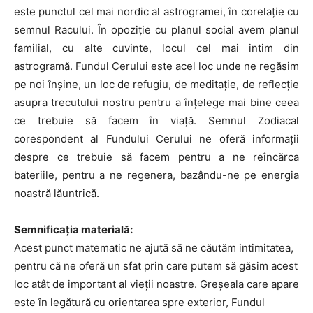
este punctul cel mai nordic al astrogramei, în corelaţie cu
semnul Racului. În opoziţie cu planul social avem planul
familial, cu alte cuvinte, locul cel mai intim din
astrogramă. Fundul Cerului este acel loc unde ne regăsim
pe noi înşine, un loc de refugiu, de meditaţie, de reflecţie
asupra trecutului nostru pentru a înţelege mai bine ceea
ce trebuie să facem în viaţă. Semnul Zodiacal
corespondent al Fundului Cerului ne oferă informaţii
despre ce trebuie să facem pentru a ne reîncărca
bateriile, pentru a ne regenera, bazându-ne pe energia
noastră lăuntrică.
Semnificaţia materială:
Acest punct matematic ne ajută să ne căutăm intimitatea,
pentru că ne oferă un sfat prin care putem să găsim acest
loc atât de important al vieţii noastre. Greşeala care apare
este în legătură cu orientarea spre exterior, Fundul