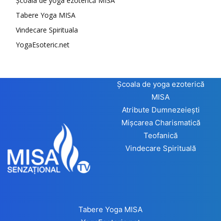
Școala de yoga ezoterică MISA
Tabere Yoga MISA
Vindecare Spirituala
YogaEsoteric.net
Școala de yoga ezoterică
MISA
Atribute Dumnezeiești
Mișcarea Charismatică
Teofanică
Vindecare Spirituală
Tabere Yoga MISA