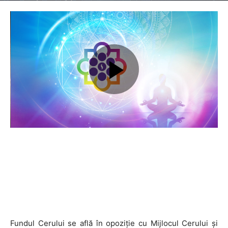
cerului – Cum ne regenerăm
Fundul Cerului se află în opoziţie cu Mijlocul Cerului şi