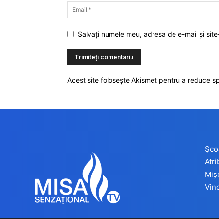
Salvați numele meu, adresa de e-mail și site
Acest site folosește Akismet pentru a reduce 
Șco
Atr
Miș
Vind