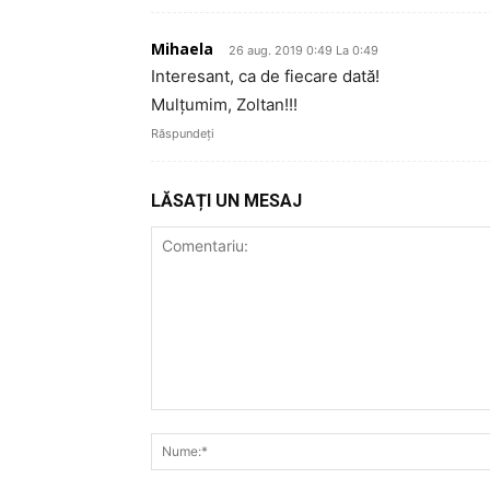
Mihaela
26 aug. 2019 0:49 La 0:49
Interesant, ca de fiecare dată!
Mulţumim, Zoltan!!!
Răspundeți
LĂSAȚI UN MESAJ