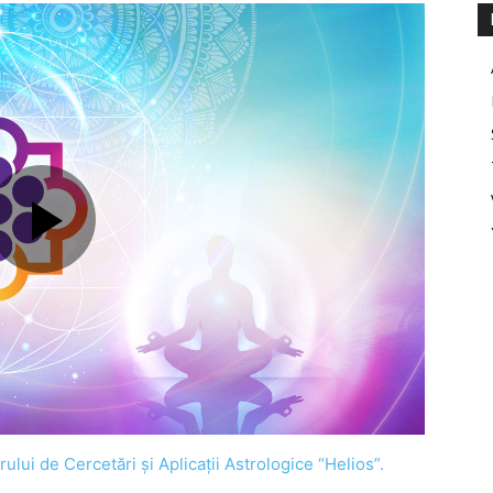
ului de Cercetări şi Aplicaţii Astrologice “Helios”.