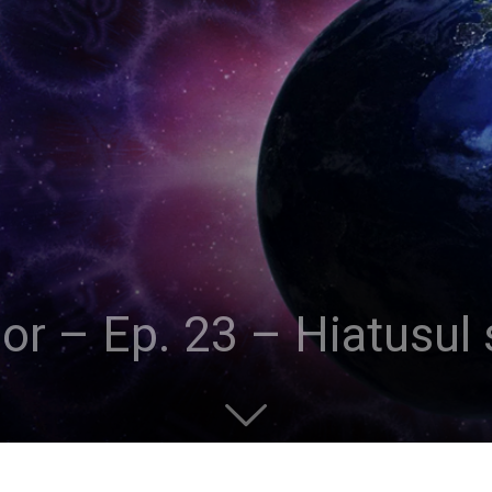
lor – Ep. 23 – Hiatusul