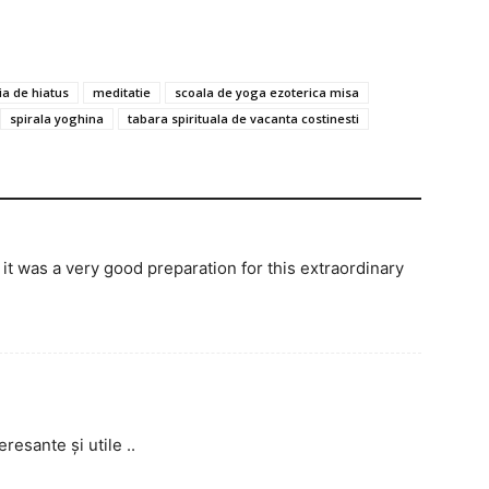
ia de hiatus
meditatie
scoala de yoga ezoterica misa
spirala yoghina
tabara spirituala de vacanta costinesti
it was a very good preparation for this extraordinary
esante și utile ..