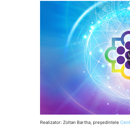
Realizator: Zoltan Bartha, preşedintele
Centr