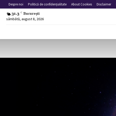
Despre noi
Politică de confidențialitate
About Cookies
Disclaimer
31.3
C
București
sâmbătă, august 8, 2026