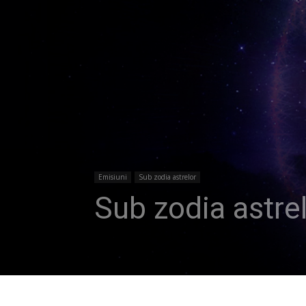
Emisiuni
Sub zodia astrelor
Sub zodia astre