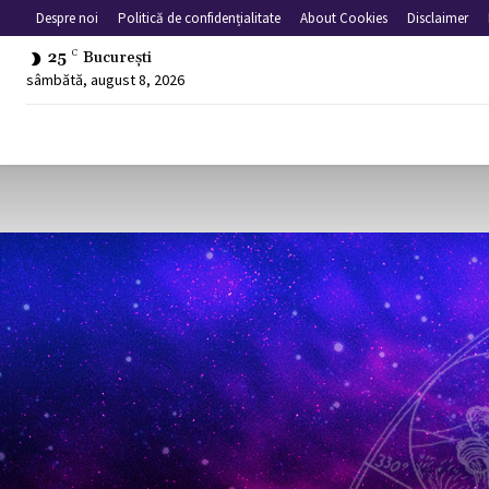
Despre noi
Politică de confidențialitate
About Cookies
Disclaimer
25
C
București
sâmbătă, august 8, 2026