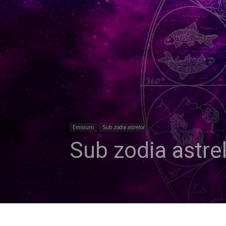
Emisiuni
Sub zodia astrelor
Sub zodia astre