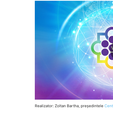
Realizator: Zoltan Bartha, preşedintele
Centr