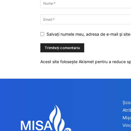
Salvați numele meu, adresa de e-mail și site
Acest site folosește Akismet pentru a reduce 
Șco
Atr
Miș
Vind