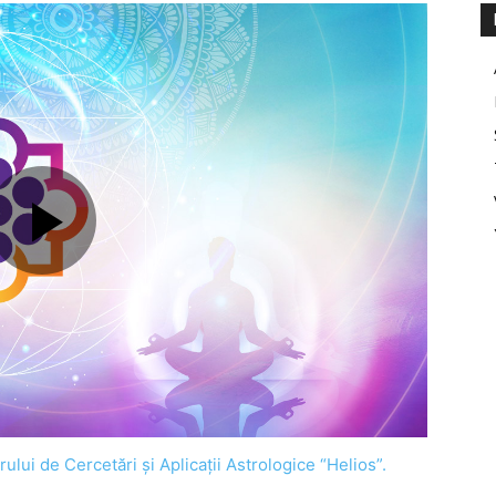
ului de Cercetări şi Aplicaţii Astrologice “Helios”.