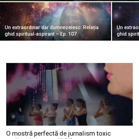
Un extraordinar dar dumnezeiesc: Relația
Un extrao
ghid spiritual-aspirant – Ep. 107
ghid spiri
O mostră perfectă de jurnalism toxic