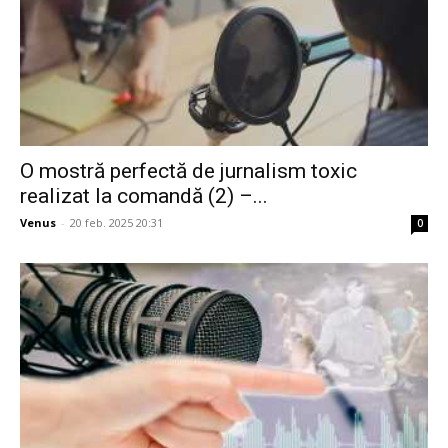
O mostră perfectă de jurnalism toxic
realizat la comandă (2) –...
Venus
-
20 feb. 2025 20:31
0