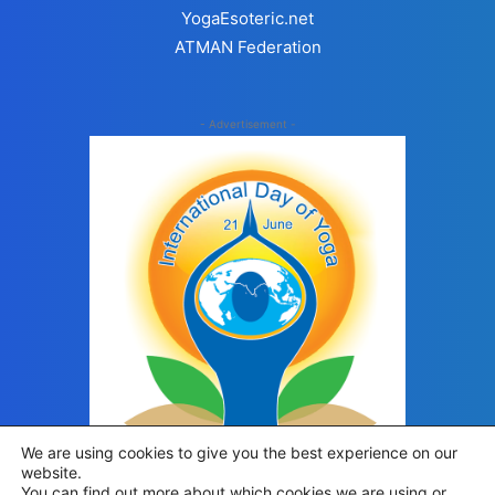
YogaEsoteric.net
ATMAN Federation
- Advertisement -
We are using cookies to give you the best experience on our
website.
You can find out more about which cookies we are using or