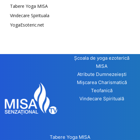
Tabere Yoga MISA
Vindecare Spirituala
YogaEsoteric.net
Școala de yoga ezoterică
MISA
Atribute Dumnezeiești
Mișcarea Charismatică
Teofanică
Vindecare Spirituală
Tabere Yoga MISA