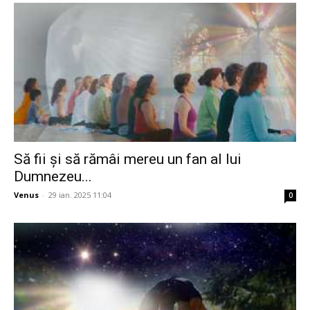
Să fii și să rămâi mereu un fan al lui
Dumnezeu...
Venus
-
29 ian. 2025 11:04
0