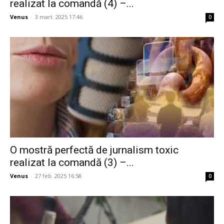
realizat la comandă (4) –...
Venus
-
3 mart. 2025 17:46
0
O mostră perfectă de jurnalism toxic
realizat la comandă (3) –...
Venus
-
27 feb. 2025 16:58
0