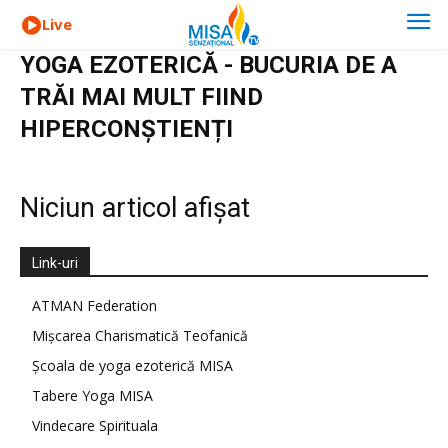
Live
YOGA EZOTERICĂ - BUCURIA DE A
TRĂI MAI MULT FIIND
HIPERCONȘTIENȚI
Niciun articol afișat
Link-uri
ATMAN Federation
Mișcarea Charismatică Teofanică
Școala de yoga ezoterică MISA
Tabere Yoga MISA
Vindecare Spirituala