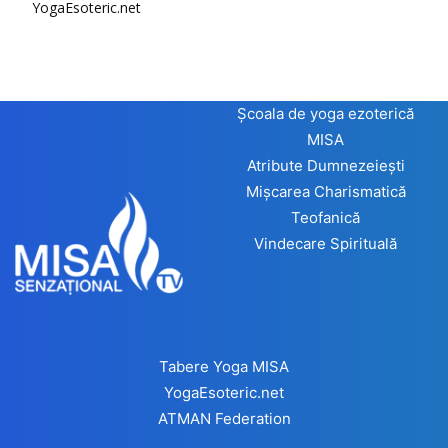
YogaEsoteric.net
Școala de yoga ezoterică
MISA
Atribute Dumnezeiești
Mișcarea Charismatică
Teofanică
Vindecare Spirituală
Tabere Yoga MISA
YogaEsoteric.net
ATMAN Federation