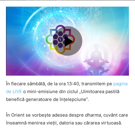
În fiecare sâmbătă, de la ora 13:40, transmitem pe
pagina
de LIVE
o mini-emisiune din ciclul „Uimitoarea pastilă
benefică generatoare de înțelepciune”.
În Orient se vorbește adesea despre
dharma
, cuvânt care
înseamnă menirea vieții, datoria sau cărarea virtuoasă.