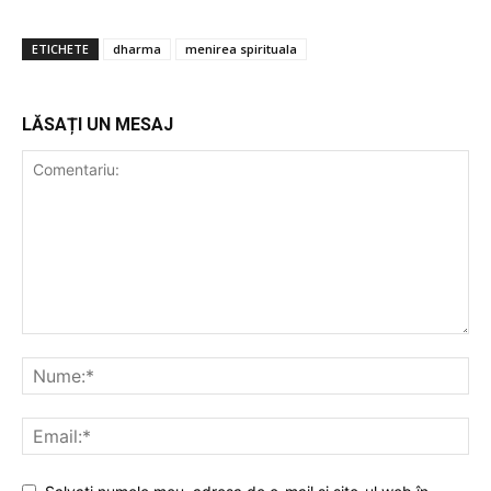
ETICHETE
dharma
menirea spirituala
LĂSAȚI UN MESAJ