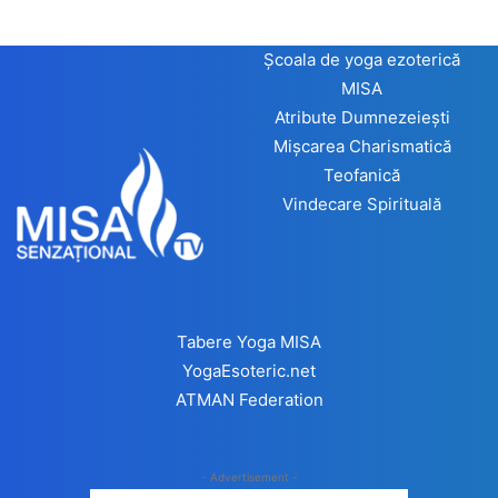
Școala de yoga ezoterică
MISA
Atribute Dumnezeiești
Mișcarea Charismatică
Teofanică
Vindecare Spirituală
Tabere Yoga MISA
YogaEsoteric.net
ATMAN Federation
- Advertisement -