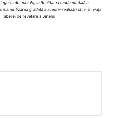
elegeri intelectuale, la Realitatea fundamentală a
ermanentizarea gradată a acestei realizări chiar în viața
 Taberei de revelare a Sinelui