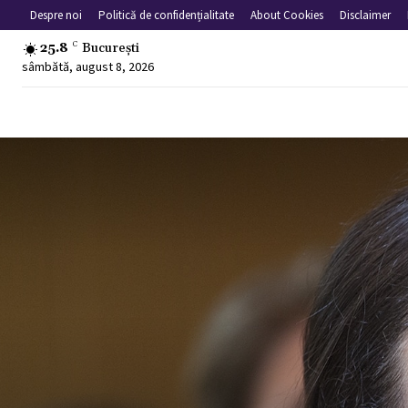
Despre noi
Politică de confidențialitate
About Cookies
Disclaimer
25.8
C
București
sâmbătă, august 8, 2026