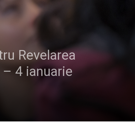
tru Revelarea
– 4 ianuarie