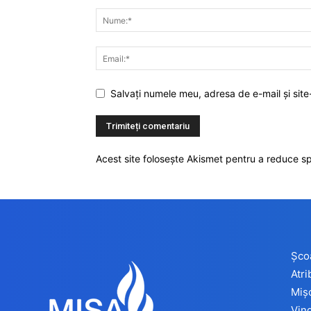
Salvați numele meu, adresa de e-mail și site
Acest site folosește Akismet pentru a reduce 
Șco
Atr
Miș
Vind