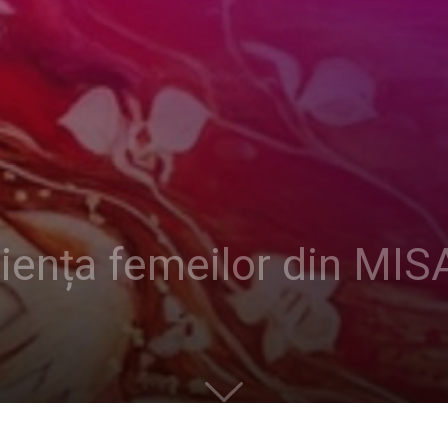
ența femeilor din MISA