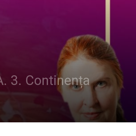
. 3. Continența