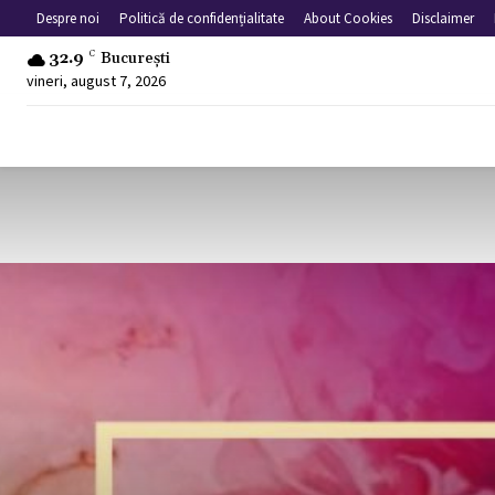
Despre noi
Politică de confidențialitate
About Cookies
Disclaimer
32.9
C
București
vineri, august 7, 2026