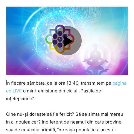
În fiecare sâmbătă, de la ora 13:40, transmitem pe
pagina
de LIVE
o mini-emisiune din ciclul „Pastila de
înțelepciune”.
Cine nu-și dorește să fie fericit? Să se simtă mai mereu
în al noulea cer? Indiferent de neamul din care provine
sau de educația primită, întreaga populație a acestei