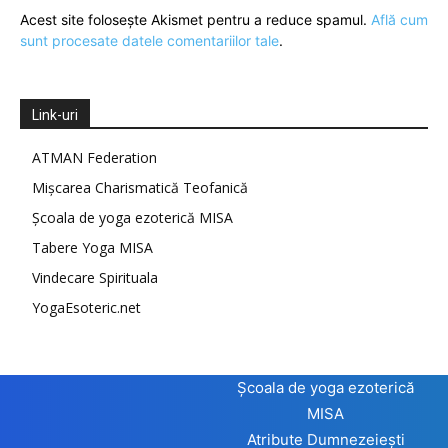
Acest site folosește Akismet pentru a reduce spamul.
Află cum
sunt procesate datele comentariilor tale
.
Link-uri
ATMAN Federation
Mișcarea Charismatică Teofanică
Școala de yoga ezoterică MISA
Tabere Yoga MISA
Vindecare Spirituala
YogaEsoteric.net
Școala de yoga ezoterică
MISA
Atribute Dumnezeiești