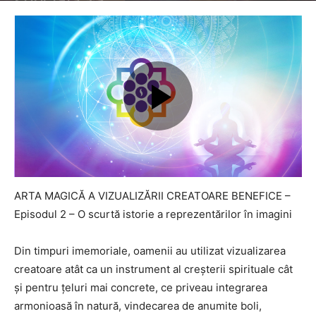
ARTA MAGICĂ A VIZUALIZĂRII CREATOARE BENEFICE –
Episodul 2 – O scurtă istorie a reprezentărilor în imagini
Din timpuri imemoriale, oamenii au utilizat vizualizarea
creatoare atât ca un instrument al creșterii spirituale cât
și pentru țeluri mai concrete, ce priveau integrarea
armonioasă în natură, vindecarea de anumite boli,