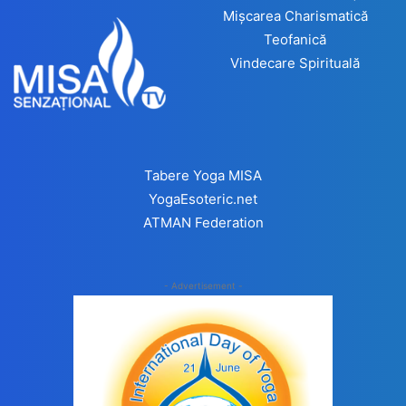
Mișcarea Charismatică
Teofanică
Vindecare Spirituală
Tabere Yoga MISA
YogaEsoteric.net
ATMAN Federation
- Advertisement -