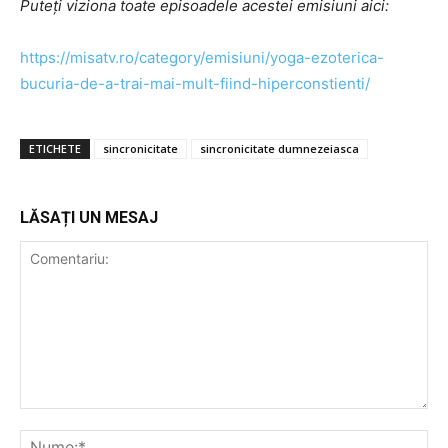
Puteți viziona toate episoadele acestei emisiuni aici:
https://misatv.ro/category/emisiuni/yoga-ezoterica-
bucuria-de-a-trai-mai-mult-fiind-hiperconstienti/
ETICHETE
sincronicitate
sincronicitate dumnezeiasca
LĂSAȚI UN MESAJ