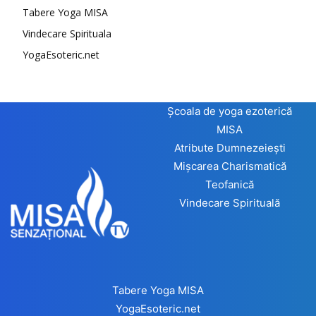
Tabere Yoga MISA
Vindecare Spirituala
YogaEsoteric.net
Școala de yoga ezoterică
MISA
Atribute Dumnezeiești
Mișcarea Charismatică
Teofanică
Vindecare Spirituală
Tabere Yoga MISA
YogaEsoteric.net