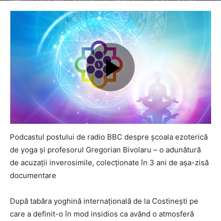
Podcastul postului de radio BBC despre școala ezoterică
de yoga și profesorul Gregorian Bivolaru – o adunătură
de acuzații inverosimile, colecționate în 3 ani de așa-zisă
documentare
După tabăra yoghină internațională de la Costinești pe
care a definit-o în mod insidios ca având o atmosferă