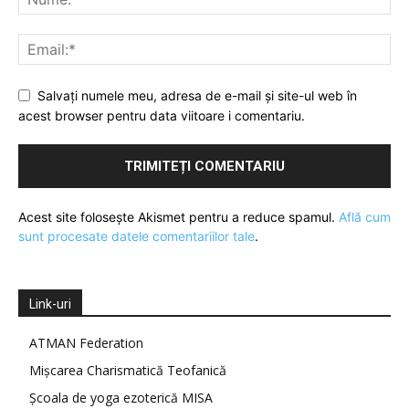
Salvați numele meu, adresa de e-mail și site-ul web în
acest browser pentru data viitoare i comentariu.
Acest site folosește Akismet pentru a reduce spamul.
Află cum
sunt procesate datele comentariilor tale
.
Link-uri
ATMAN Federation
Mișcarea Charismatică Teofanică
Școala de yoga ezoterică MISA