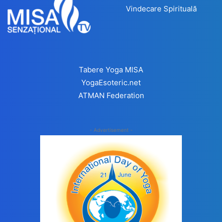
Vindecare Spirituală
Tabere Yoga MISA
YogaEsoteric.net
ATMAN Federation
- Advertisement -