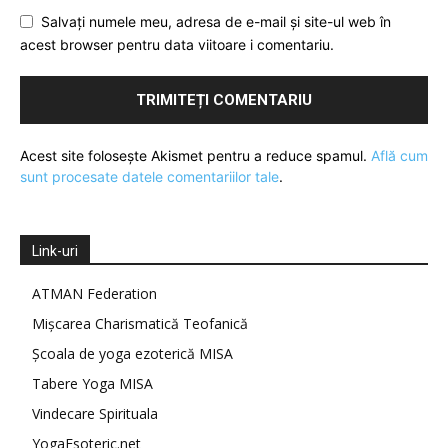
Salvați numele meu, adresa de e-mail și site-ul web în
acest browser pentru data viitoare i comentariu.
Acest site folosește Akismet pentru a reduce spamul.
Află cum
sunt procesate datele comentariilor tale
.
Link-uri
ATMAN Federation
Mișcarea Charismatică Teofanică
Școala de yoga ezoterică MISA
Tabere Yoga MISA
Vindecare Spirituala
YogaEsoteric.net