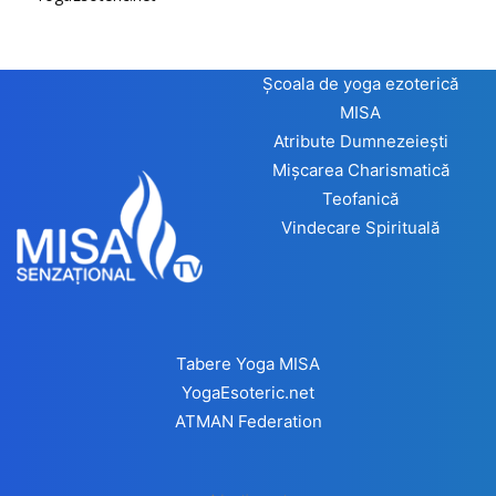
Școala de yoga ezoterică
MISA
Atribute Dumnezeiești
Mișcarea Charismatică
Teofanică
Vindecare Spirituală
Tabere Yoga MISA
YogaEsoteric.net
ATMAN Federation