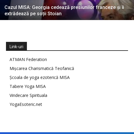
Cazul MISA: Georgia cedează presiunilor franceze și îi
extrădează pe soții Stoian
Link-uri
ATMAN Federation
Mișcarea Charismatică Teofanică
Școala de yoga ezoterică MISA
Tabere Yoga MISA
Vindecare Spirituala
YogaEsoteric.net