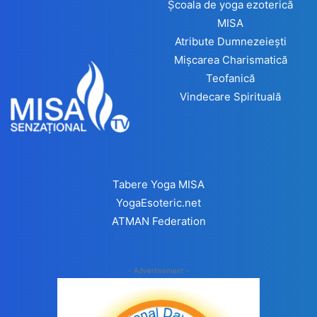
Școala de yoga ezoterică
MISA
Atribute Dumnezeiești
Mișcarea Charismatică
Teofanică
Vindecare Spirituală
Tabere Yoga MISA
YogaEsoteric.net
ATMAN Federation
- Advertisement -