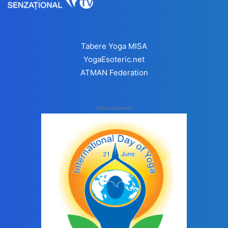
Tabere Yoga MISA
YogaEsoteric.net
ATMAN Federation
- Advertisement -