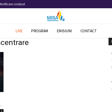
Notificare conținut
LIVE
PROGRAM
EMISIUNI
CONTACT
ncentrare
.
0