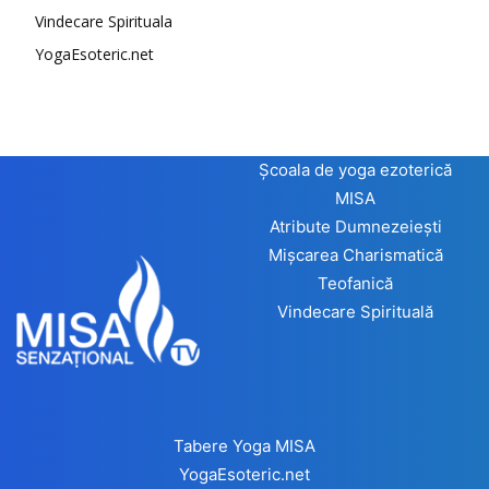
Vindecare Spirituala
YogaEsoteric.net
Școala de yoga ezoterică
MISA
Atribute Dumnezeiești
Mișcarea Charismatică
Teofanică
Vindecare Spirituală
Tabere Yoga MISA
YogaEsoteric.net