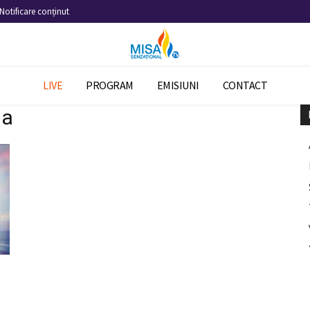
Notificare conținut
LIVE
PROGRAM
EMISIUNI
CONTACT
na