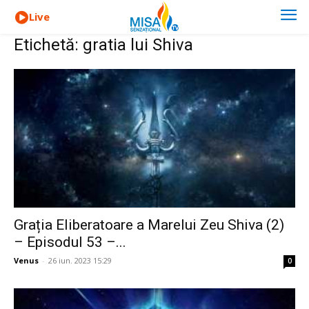
Live
Etichetă: gratia lui Shiva
Grația Eliberatoare a Marelui Zeu Shiva (2)
– Episodul 53 –...
Venus
-
26 iun. 2023 15:29
0