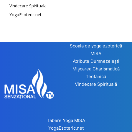
Vindecare Spirituala
YogaEsoteric.net
Școala de yoga ezoterică
MISA
Atribute Dumnezeiești
Mișcarea Charismatică
Teofanică
Vindecare Spirituală
Tabere Yoga MISA
YogaEsoteric.net