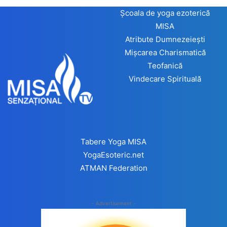
Școala de yoga ezoterică
MISA
Atribute Dumnezeiești
Mișcarea Charismatică
Teofanică
Vindecare Spirituală
Tabere Yoga MISA
YogaEsoteric.net
ATMAN Federation
- Advertisement -