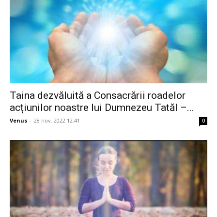
Taina dezvăluită a Consacrării roadelor
acțiunilor noastre lui Dumnezeu Tatăl –...
Venus
-
28 nov. 2022 12:41
0