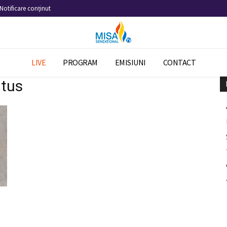
Notificare conținut
LIVE
PROGRAM
EMISIUNI
CONTACT
atus