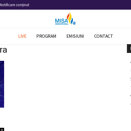
Notificare conținut
LIVE
PROGRAM
EMISIUNI
CONTACT
ra
0