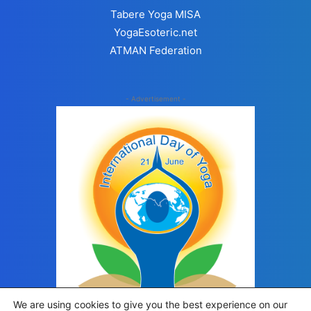
Tabere Yoga MISA
YogaEsoteric.net
ATMAN Federation
- Advertisement -
We are using cookies to give you the best experience on our