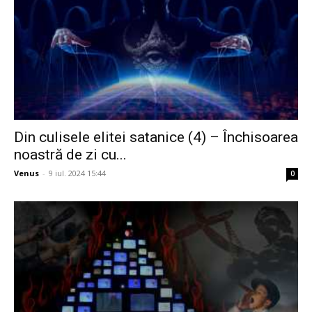
Din culisele elitei satanice (4) – Închisoarea
noastră de zi cu...
Venus
-
9 iul. 2024 15:44
0