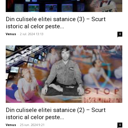
Din culisele elitei satanice (3) – Scurt
istoric al celor peste...
Venus
-
2 iul. 2024 13:13
0
Din culisele elitei satanice (2) – Scurt
istoric al celor peste...
Venus
-
25 iun. 2024 9:21
0