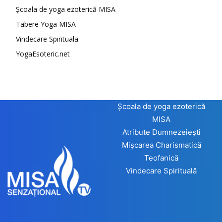
Școala de yoga ezoterică MISA
Tabere Yoga MISA
Vindecare Spirituala
YogaEsoteric.net
Școala de yoga ezoterică
MISA
Atribute Dumnezeiești
Mișcarea Charismatică
Teofanică
Vindecare Spirituală