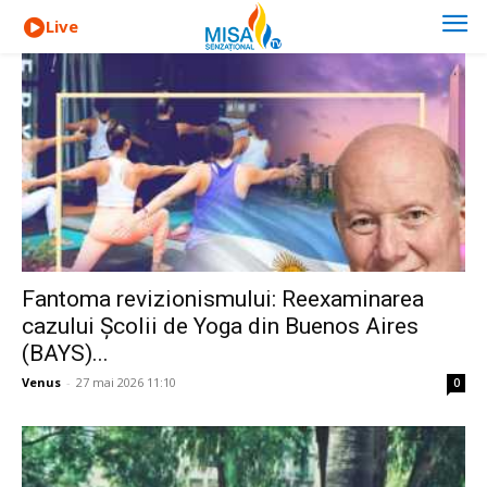
Live
Fantoma revizionismului: Reexaminarea
cazului Școlii de Yoga din Buenos Aires
(BAYS)...
Venus
-
27 mai 2026 11:10
0