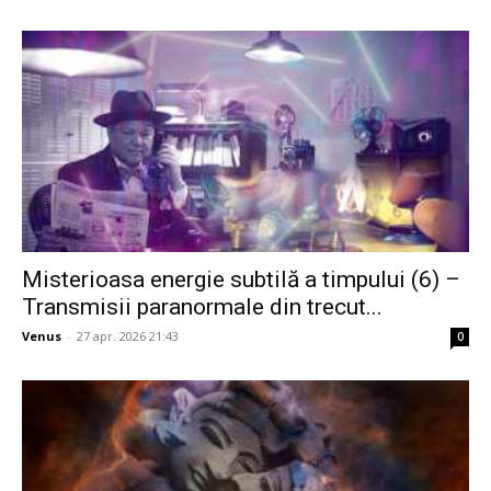
Misterioasa energie subtilă a timpului (6) –
Transmisii paranormale din trecut...
Venus
-
27 apr. 2026 21:43
0