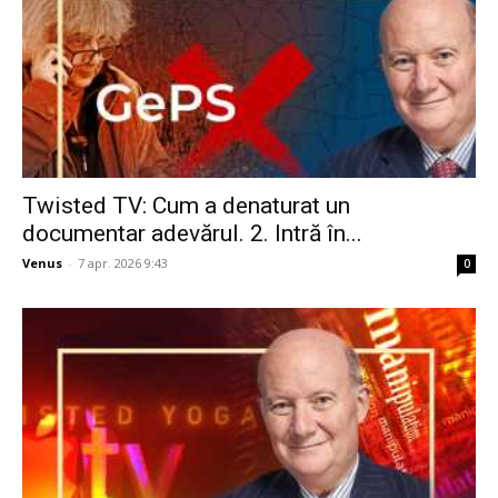
Twisted TV: Cum a denaturat un
documentar adevărul. 2. Intră în...
Venus
-
7 apr. 2026 9:43
0