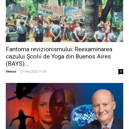
Fantoma revizionismului: Reexaminarea
cazului Școlii de Yoga din Buenos Aires
(BAYS)...
Venus
-
27 mai 2026 11:03
0