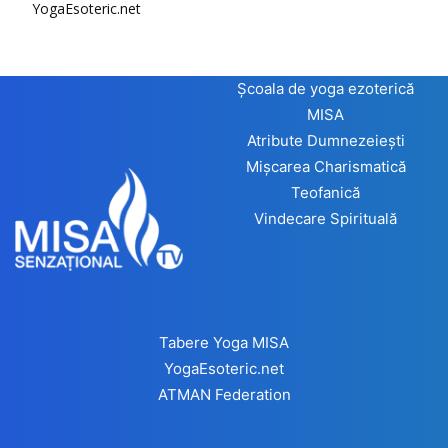
YogaEsoteric.net
Școala de yoga ezoterică
MISA
Atribute Dumnezeiești
Mișcarea Charismatică
Teofanică
Vindecare Spirituală
Tabere Yoga MISA
YogaEsoteric.net
ATMAN Federation