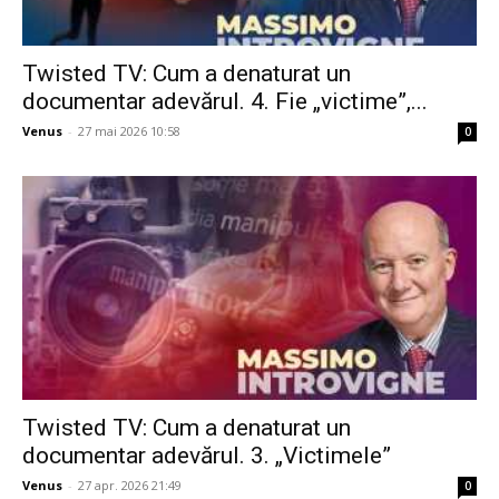
Twisted TV: Cum a denaturat un
documentar adevărul. 4. Fie „victime”,...
Venus
-
27 mai 2026 10:58
0
Twisted TV: Cum a denaturat un
documentar adevărul. 3. „Victimele”
Venus
-
27 apr. 2026 21:49
0