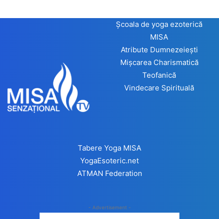
Școala de yoga ezoterică
MISA
Atribute Dumnezeiești
Mișcarea Charismatică
Teofanică
Vindecare Spirituală
Tabere Yoga MISA
YogaEsoteric.net
ATMAN Federation
- Advertisement -