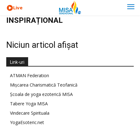
Live
INSPIRAȚIONAL
Niciun articol afișat
Link-uri
ATMAN Federation
Mișcarea Charismatică Teofanică
Școala de yoga ezoterică MISA
Tabere Yoga MISA
Vindecare Spirituala
YogaEsoteric.net