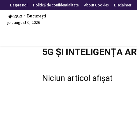
Despre noi
Politică de confidențialitate
About Cookies
Disclaimer
25.2
C
București
joi, august 6, 2026
5G ȘI INTELIGENȚA AR
Niciun articol afișat