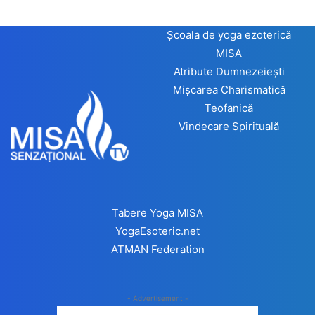
Școala de yoga ezoterică
MISA
Atribute Dumnezeiești
Mișcarea Charismatică
Teofanică
Vindecare Spirituală
Tabere Yoga MISA
YogaEsoteric.net
ATMAN Federation
- Advertisement -