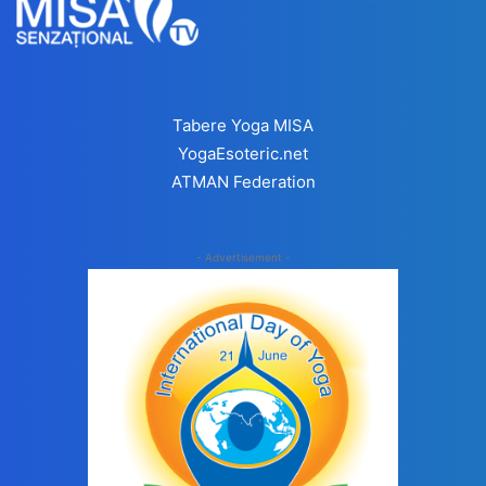
Tabere Yoga MISA
YogaEsoteric.net
ATMAN Federation
- Advertisement -