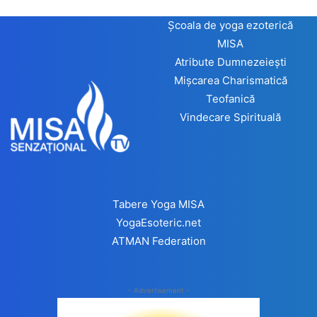
Școala de yoga ezoterică
MISA
Atribute Dumnezeiești
Mișcarea Charismatică
Teofanică
Vindecare Spirituală
Tabere Yoga MISA
YogaEsoteric.net
ATMAN Federation
- Advertisement -