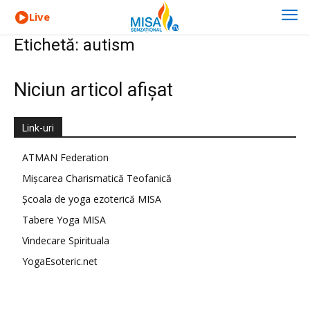
Live
Etichetă: autism
Niciun articol afișat
Link-uri
ATMAN Federation
Mișcarea Charismatică Teofanică
Școala de yoga ezoterică MISA
Tabere Yoga MISA
Vindecare Spirituala
YogaEsoteric.net