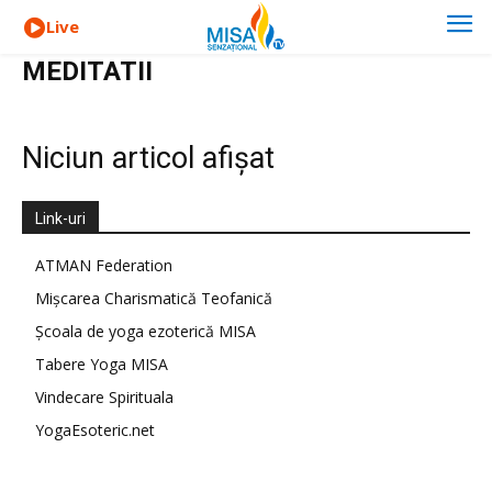
Live
MEDITATII
Niciun articol afișat
Link-uri
ATMAN Federation
Mișcarea Charismatică Teofanică
Școala de yoga ezoterică MISA
Tabere Yoga MISA
Vindecare Spirituala
YogaEsoteric.net