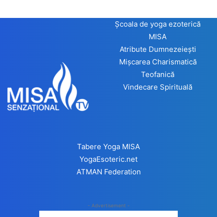
Școala de yoga ezoterică
MISA
Atribute Dumnezeiești
Mișcarea Charismatică
Teofanică
Vindecare Spirituală
Tabere Yoga MISA
YogaEsoteric.net
ATMAN Federation
- Advertisement -